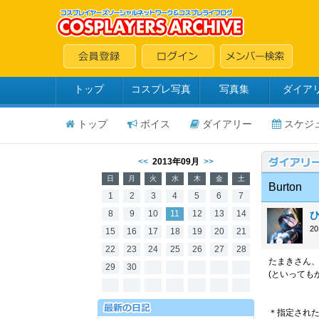
トップ
コスプレ写真
写真集
ダイア
トップ
ボイス
ダイアリー
スケジ
<<
2013年09月
>>
日
月
火
水
木
金
土
Burton
1
2
3
4
5
6
7
8
9
10
11
12
13
14
2
15
16
17
18
19
20
21
22
23
24
25
26
27
28
たまきさん
29
30
(といっても
＊指定された