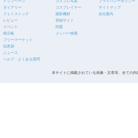
トップページ
コスプレ写真
プライバシーポリシー
ダイアリー
コスプレイヤー
サイトマップ
フォトストック
撮影機材
会社案内
レビュー
登録サイト
イベント
同盟
掲示板
メンバー検索
フリーマーケット
知恵袋
ニュース
ヘルプ・よくある質問
本サイトに掲載されている画像・文章等、全ての内容の無断転載を禁止します。