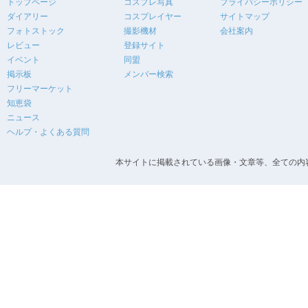
トップページ
コスプレ写真
プライバシーポリシー
ダイアリー
コスプレイヤー
サイトマップ
フォトストック
撮影機材
会社案内
レビュー
登録サイト
イベント
同盟
掲示板
メンバー検索
フリーマーケット
知恵袋
ニュース
ヘルプ・よくある質問
本サイトに掲載されている画像・文章等、全ての内容の無断転載を禁止します。