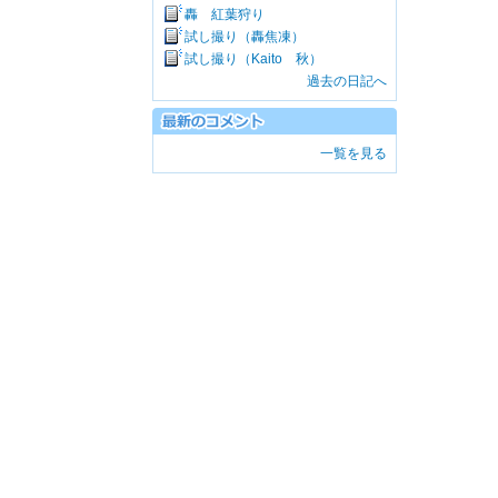
轟 紅葉狩り
試し撮り（轟焦凍）
試し撮り（Kaito 秋）
過去の日記へ
一覧を見る