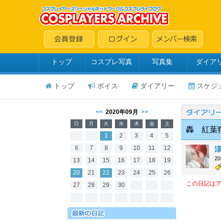
トップ
コスプレ写真
写真集
ダイア
トップ
ボイス
ダイアリー
スケジ
<<
2020年09月
>>
日
月
火
水
木
金
土
轟 紅葉
1
2
3
4
5
6
7
8
9
10
11
12
涼
2
13
14
15
16
17
18
19
20
21
22
23
24
25
26
この日記は
27
28
29
30