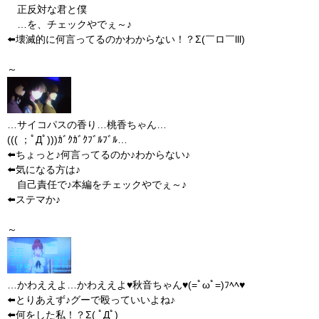
正反対な君と僕
…を、チェックやでぇ～♪
⬅️壊滅的に何言ってるのかわからない！？Σ(￣ロ￣lll)
～
…サイコパスの香り…桃香ちゃん…
((( ；ﾟДﾟ)))ｶﾞｸｶﾞｸﾌﾞﾙﾌﾞﾙ…
⬅️ちょっと♪何言ってるのか♪わからない♪
⬅️気になる方は♪
自己責任で♪本編をチェックやでぇ～♪
⬅️ステマか♪
～
…かわええよ…かわええよ♥️秋音ちゃん♥️(=ﾟωﾟ=)ﾌﾍﾍ♥️
⬅️とりあえず♪グーで殴っていいよね♪
⬅️何をした私！？Σ( ﾟДﾟ)