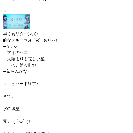
～
早くもリターンズ♪
的なテキーラ♪(=ﾟωﾟ=)ｷｬｧｧｧ♪
⬅️てか♪
アオのハコ
太陽よりも眩しい星
…の、第2期は♪
⬅️知らんがな♪
～エピソード終了♪。
さて。
氷の城壁
完走♪(=ﾟωﾟ=)♪