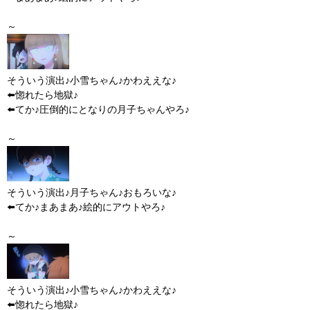
～
そういう演出♪小雪ちゃん♪かわええな♪
⬅️惚れたら地獄♪
⬅️てか♪圧倒的にとなりの月子ちゃんやろ♪
～
そういう演出♪月子ちゃん♪おもろいな♪
⬅️てか♪まあまあ♪絵的にアウトやろ♪
～
そういう演出♪小雪ちゃん♪かわええな♪
⬅️惚れたら地獄♪