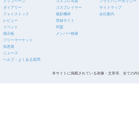
トップページ
コスプレ写真
プライバシーポリシー
ダイアリー
コスプレイヤー
サイトマップ
フォトストック
撮影機材
会社案内
レビュー
登録サイト
イベント
同盟
掲示板
メンバー検索
フリーマーケット
知恵袋
ニュース
ヘルプ・よくある質問
本サイトに掲載されている画像・文章等、全ての内容の無断転載を禁止します。