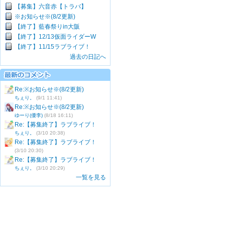
【募集】六音赤【トラバ】
※お知らせ※(8/2更新)
【終了】藍春祭りin大阪
【終了】12/13仮面ライダーW
【終了】11/15ラブライブ！
過去の日記へ
Re:※お知らせ※(8/2更新)
ちぇり。
(9/1 11:41)
Re:※お知らせ※(8/2更新)
ゆーり(優李)
(8/18 16:11)
Re:【募集終了】ラブライブ！
ちぇり。
(3/10 20:38)
Re:【募集終了】ラブライブ！
(3/10 20:30)
Re:【募集終了】ラブライブ！
ちぇり。
(3/10 20:29)
一覧を見る