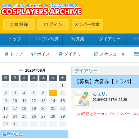
トップ
コスプレ写真
写真集
ダイアリー
イ
トップ
ボイス
ダイアリー
スケジュール
<<
2026年08月
日
月
火
水
木
金
土
【募集】六音赤【トラバ】
1
2
3
4
5
6
7
8
ちぇり。
2019年03月17日 22:29
9
10
11
12
13
14
15
16
17
18
19
20
21
22
この日記はアーカイブのメンバーにの
23
24
25
26
27
28
29
30
31