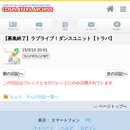
【募集終了】ラブライブ！ダンスユニット【トラバ】
15/3/10 20:01
前の日記へ
次の日記へ
この日記はフレンドとそのフレンドにのみ公開されています。
ちぇり。さんの日記一覧へ
ページトップへ
表示：
スマートフォン
PC
マイページ
ヘルプ
ログイン