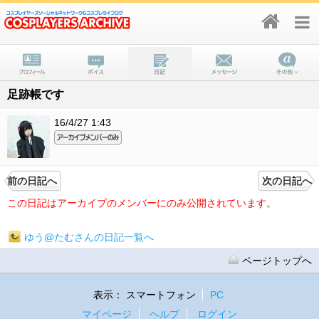
足跡帳です
16/4/27 1:43
前の日記へ
次の日記へ
この日記はアーカイブのメンバーにのみ公開されています。
ゆう@たむさんの日記一覧へ
ページトップへ
表示：
スマートフォン
PC
マイページ
ヘルプ
ログイン