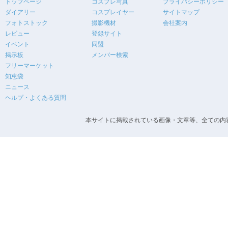
トップページ
コスプレ写真
プライバシーポリシー
ダイアリー
コスプレイヤー
サイトマップ
フォトストック
撮影機材
会社案内
レビュー
登録サイト
イベント
同盟
掲示板
メンバー検索
フリーマーケット
知恵袋
ニュース
ヘルプ・よくある質問
本サイトに掲載されている画像・文章等、全ての内容の無断転載を禁止します。