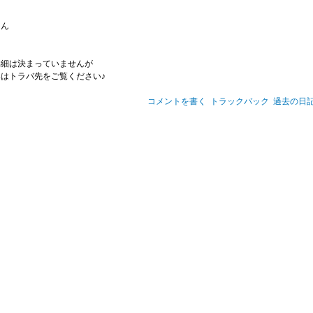
さん
詳細は決まっていませんが
はトラバ先をご覧ください♪
コメントを書く
トラックバック
過去の日