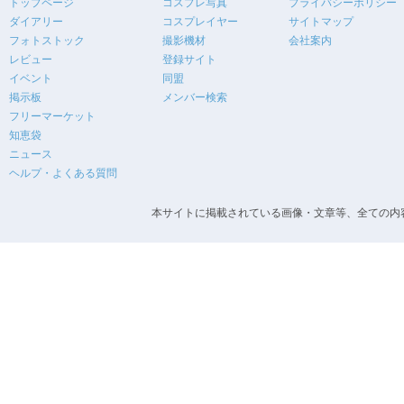
トップページ
コスプレ写真
プライバシーポリシー
ダイアリー
コスプレイヤー
サイトマップ
フォトストック
撮影機材
会社案内
レビュー
登録サイト
イベント
同盟
掲示板
メンバー検索
フリーマーケット
知恵袋
ニュース
ヘルプ・よくある質問
本サイトに掲載されている画像・文章等、全ての内容の無断転載を禁止します。