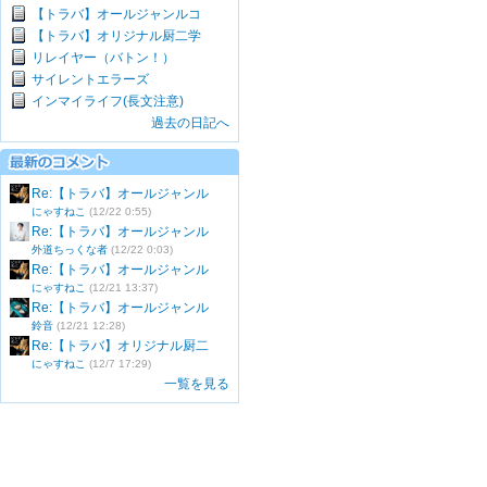
【トラバ】オールジャンルコ
【トラバ】オリジナル厨二学
リレイヤー（バトン！）
サイレントエラーズ
インマイライフ(長文注意)
過去の日記へ
Re:【トラバ】オールジャンル
にゃすねこ
(12/22 0:55)
Re:【トラバ】オールジャンル
外道ちっくな者
(12/22 0:03)
Re:【トラバ】オールジャンル
にゃすねこ
(12/21 13:37)
Re:【トラバ】オールジャンル
鈴音
(12/21 12:28)
Re:【トラバ】オリジナル厨二
にゃすねこ
(12/7 17:29)
一覧を見る