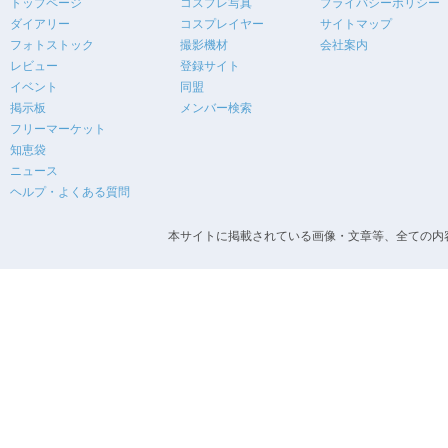
トップページ
コスプレ写真
プライバシーポリシー
ダイアリー
コスプレイヤー
サイトマップ
フォトストック
撮影機材
会社案内
レビュー
登録サイト
イベント
同盟
掲示板
メンバー検索
フリーマーケット
知恵袋
ニュース
ヘルプ・よくある質問
本サイトに掲載されている画像・文章等、全ての内容の無断転載を禁止します。