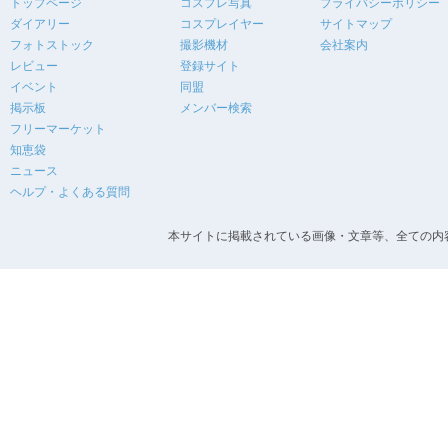
トップページ
コスプレ写真
プライバシーポリシー
ダイアリー
コスプレイヤー
サイトマップ
フォトストック
撮影機材
会社案内
レビュー
登録サイト
イベント
同盟
掲示板
メンバー検索
フリーマーケット
知恵袋
ニュース
ヘルプ・よくある質問
本サイトに掲載されている画像・文章等、全ての内容の無断転載を禁止します。