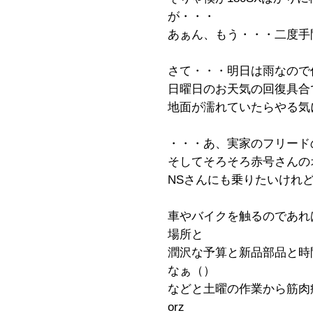
が・・・
あぁん、もう・・・二度手間
さて・・・明日は雨なので
日曜日のお天気の回復具合
地面が濡れていたらやる気
・・・あ、実家のフリード
そしてそろそろ赤号さんの
NSさんにも乗りたいけれど
車やバイクを触るのであれ
場所と
潤沢な予算と新品部品と時
なぁ（）
などと土曜の作業から筋
orz