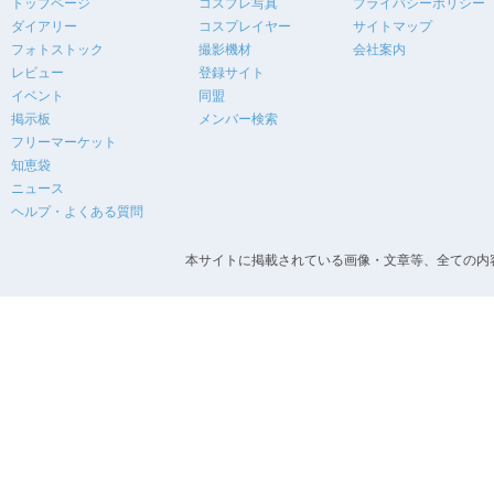
トップページ
コスプレ写真
プライバシーポリシー
ダイアリー
コスプレイヤー
サイトマップ
フォトストック
撮影機材
会社案内
レビュー
登録サイト
イベント
同盟
掲示板
メンバー検索
フリーマーケット
知恵袋
ニュース
ヘルプ・よくある質問
本サイトに掲載されている画像・文章等、全ての内容の無断転載を禁止します。