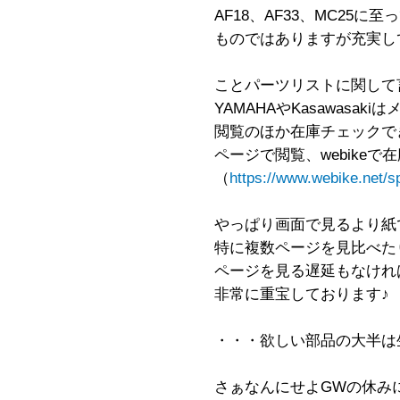
AF18、AF33、MC25
ものではありますが充実して
ことパーツリストに関して
YAMAHAやKasawasa
閲覧のほか在庫チェックでき
ページで閲覧、webike
（
https://www.webike.net/s
やっぱり画面で見るより紙
特に複数ページを見比べた
ページを見る遅延もなけれ
非常に重宝しております♪
・・・欲しい部品の大半は
さぁなんにせよGWの休み