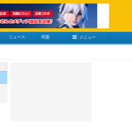
ニュース
同盟
メニュー