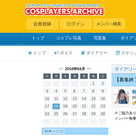
トップ
コスプレ写真
写真集
ダイア
トップ
ボイス
ダイアリー
スケジ
<<
2016年04月
>>
日
月
火
水
木
金
土
【募集終
1
2
3
4
5
6
7
8
9
2
10
11
12
13
14
15
16
17
18
19
20
21
22
23
※ご協力あ
24
25
26
27
28
29
30
メンバー無