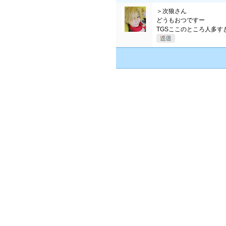
＞次狼さん
どうもおつですー
TGSここのところ人多