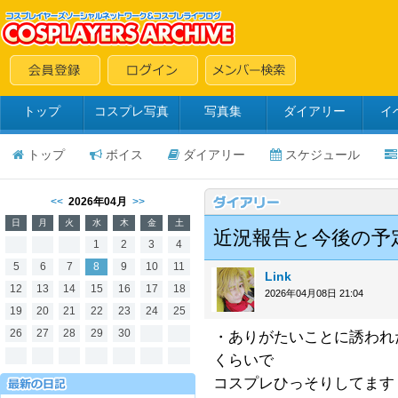
トップ
コスプレ写真
写真集
ダイアリー
イ
トップ
ボイス
ダイアリー
スケジュール
<<
2026年04月
>>
日
月
火
水
木
金
土
近況報告と今後の予定
1
2
3
4
5
6
7
8
9
10
11
Link
12
13
14
15
16
17
18
2026年04月08日 21:04
19
20
21
22
23
24
25
26
27
28
29
30
・ありがたいことに誘われ
くらいで
コスプレひっそりしてます