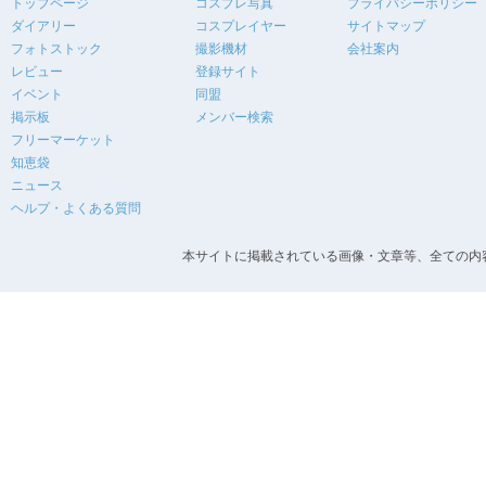
トップページ
コスプレ写真
プライバシーポリシー
ダイアリー
コスプレイヤー
サイトマップ
フォトストック
撮影機材
会社案内
レビュー
登録サイト
イベント
同盟
掲示板
メンバー検索
フリーマーケット
知恵袋
ニュース
ヘルプ・よくある質問
本サイトに掲載されている画像・文章等、全ての内容の無断転載を禁止します。