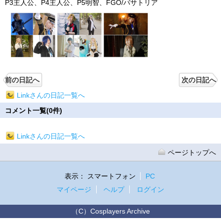
P3主人公、P4主人公、P5明智、FGO/バサトリア
前の日記へ
次の日記へ
Linkさんの日記一覧へ
コメント一覧(0件)
Linkさんの日記一覧へ
ページトップへ
表示：
スマートフォン
PC
マイページ
ヘルプ
ログイン
（C）Cosplayers Archive