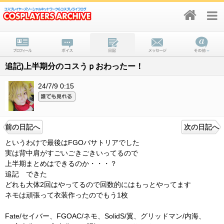
追記)上半期分のコスうｐおわったー！
24/7/9 0:15
前の日記へ
次の日記へ
というわけで最後はFGOバサトリアでした
実は背中肩がすごいごきごきいってるので
上半期まとめはできるのか・・・？
追記 できた
どれも大体2回はやってるので回数的にはもっとやってます
ネモは頑張って衣装作ったのでもう1枚
Fate/セイバー、FGOAC/ネモ、SolidS/翼、グリッドマン/内海、