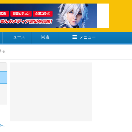
ニュース
同盟
メニュー
送る
記へ