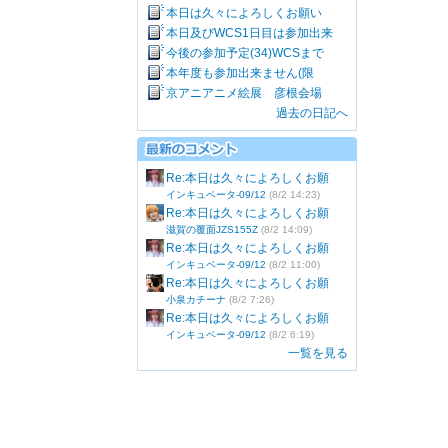
本日は久々によろしくお願い
本日及びWCS1日目は参加出来
今後の参加予定(34)WCSまで
本年度も参加出来ません(限
京アニアニメ絵展 彦根会場
過去の日記へ
Re:本日は久々によろしくお願
インキュベータ-09/12
(8/2 14:23)
Re:本日は久々によろしくお願
滋賀の覆面JZS155Z
(8/2 14:09)
Re:本日は久々によろしくお願
インキュベータ-09/12
(8/2 11:00)
Re:本日は久々によろしくお願
小泉カチーナ
(8/2 7:26)
Re:本日は久々によろしくお願
インキュベータ-09/12
(8/2 6:19)
一覧を見る