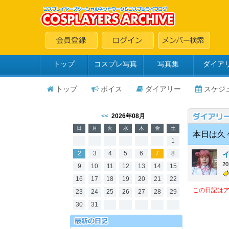
トップ
コスプレ写真
写真集
ダイア
トップ
ボイス
ダイアリー
スケジ
<<
2026年08月
日
月
火
水
木
金
土
本日は久
1
2
3
4
5
6
7
8
イ
2
9
10
11
12
13
14
15
16
17
18
19
20
21
22
この日記は
23
24
25
26
27
28
29
30
31