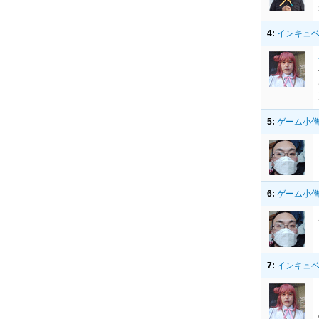
4:
インキュベー
5:
ゲーム小
6:
ゲーム小
7:
インキュベー