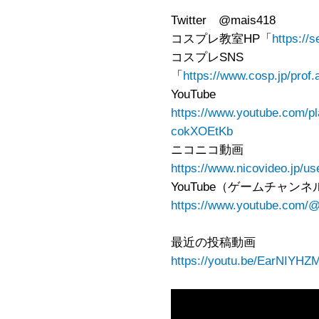
Twitter @mais418
コスプレ教室HP「
https://
コスプレSNS
「
https://www.cosp.jp/prof
YouTube
https://www.youtube.com/
cokXOEtKb
ニコニコ動画
https://www.nicovideo.jp/u
YouTube（ゲームチャンネ
https://www.youtube.com/
最近の投稿動画
https://youtu.be/EarNIYH