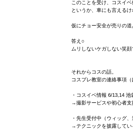
このことを受け、コスイベ
というか、車にも言えるけ
仮にチョー安全が売りの道
答え○
ムリしないケガしない笑顔
それからコスの話。
コスプレ教室の連絡事項（
・コスイベ情報 6/13,14
→撮影サービスや初心者支
・先生受付中（ウィッグ、
→テクニックを披露してい