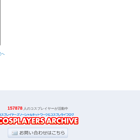
記へ
157878
人のコスプレイヤーが活動中