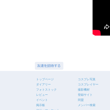
トップページ
コスプレ写真
ダイアリー
コスプレイヤー
フォトストック
撮影機材
レビュー
登録サイト
イベント
同盟
掲示板
メンバー検索