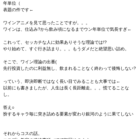
年単位（
表題の件です←
ワインアニメを見て思ったことですが。。。
ワインは、仕込み?から飲み頃になるまでウン年単位で気長すぎ←
これって、セッカチな人に効果ありそうな理論では!?
やり始めて、すぐ行き詰まり。。。もうダメだと絶望思い詰め。
そこで、ワイン理論の出番(
先行投資したのに利益無し、飲まれることなく終わって後悔しない?
っていう、即決即断ではなく長い目でみることも大事では←
以前にも書きましたが、人生は長く長距離走。。。慌てることな
し。
答え○
扮するキャラ毎に突き詰める要素が変わり銀河のように果てしない
それからコスの話。