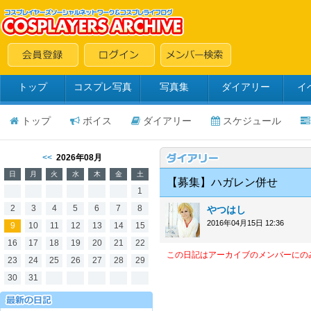
トップ
コスプレ写真
写真集
ダイアリー
イ
トップ
ボイス
ダイアリー
スケジュール
<<
2026年08月
日
月
火
水
木
金
土
【募集】ハガレン併せ
1
2
3
4
5
6
7
8
やつはし
2016年04月15日 12:36
9
10
11
12
13
14
15
16
17
18
19
20
21
22
この日記はアーカイブのメンバーにの
23
24
25
26
27
28
29
30
31