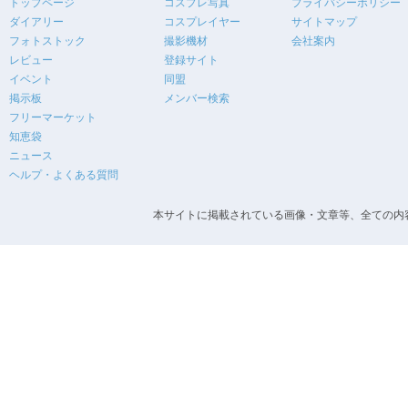
トップページ
コスプレ写真
プライバシーポリシー
ダイアリー
コスプレイヤー
サイトマップ
フォトストック
撮影機材
会社案内
レビュー
登録サイト
イベント
同盟
掲示板
メンバー検索
フリーマーケット
知恵袋
ニュース
ヘルプ・よくある質問
本サイトに掲載されている画像・文章等、全ての内容の無断転載を禁止します。