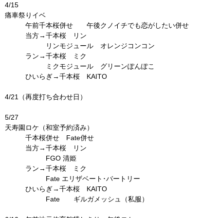
4/15
痛車祭りイベ
午前千本桜併せ 午後クノイチでも恋がしたい併せ
当方→千本桜 リン
リンモジュール オレンジコンコン
ラン→千本桜 ミク
ミクモジュール グリーンぽんぽこ
ひいらぎ→千本桜 KAITO
4/21（再度打ち合わせ日）
5/27
天寿園ロケ（和室予約済み）
千本桜併せ Fate併せ
当方→千本桜 リン
FGO 清姫
ラン→千本桜 ミク
Fate エリザベート･バートリー
ひいらぎ→千本桜 KAITO
Fate ギルガメッシュ（私服）