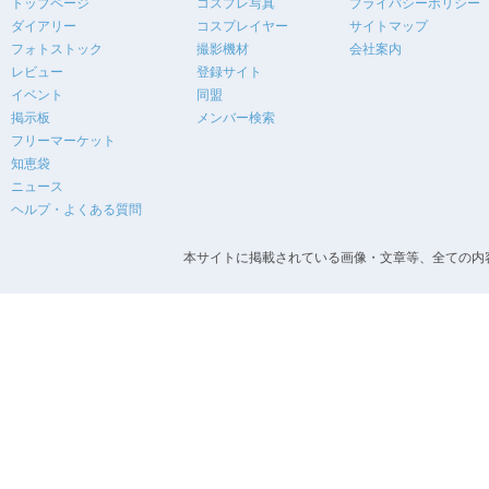
トップページ
コスプレ写真
プライバシーポリシー
ダイアリー
コスプレイヤー
サイトマップ
フォトストック
撮影機材
会社案内
レビュー
登録サイト
イベント
同盟
掲示板
メンバー検索
フリーマーケット
知恵袋
ニュース
ヘルプ・よくある質問
本サイトに掲載されている画像・文章等、全ての内容の無断転載を禁止します。