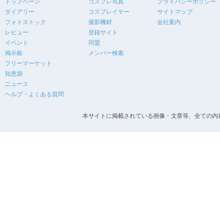
トップページ
コスプレ写真
プライバシーポリシー
ダイアリー
コスプレイヤー
サイトマップ
フォトストック
撮影機材
会社案内
レビュー
登録サイト
イベント
同盟
掲示板
メンバー検索
フリーマーケット
知恵袋
ニュース
ヘルプ・よくある質問
本サイトに掲載されている画像・文章等、全ての内容の無断転載を禁止します。