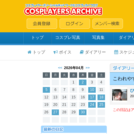
トップ
コスプレ写真
写真集
ダイア
トップ
ボイス
ダイアリー
スケジ
<<
2026年04月
>>
日
月
火
水
木
金
土
こわれや
1
2
3
4
5
6
7
8
9
10
11
ひ
2
12
13
14
15
16
17
18
19
20
21
22
23
24
25
この日記は
26
27
28
29
30