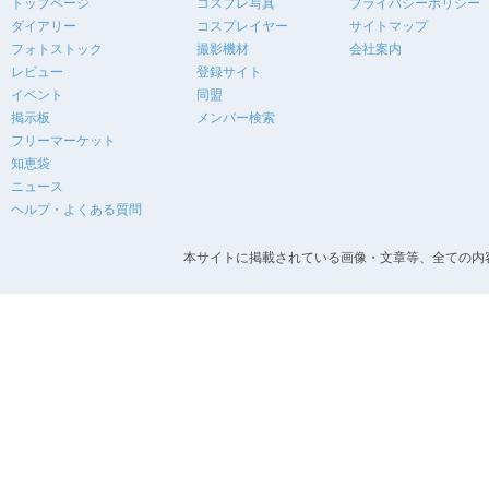
トップページ
コスプレ写真
プライバシーポリシー
ダイアリー
コスプレイヤー
サイトマップ
フォトストック
撮影機材
会社案内
レビュー
登録サイト
イベント
同盟
掲示板
メンバー検索
フリーマーケット
知恵袋
ニュース
ヘルプ・よくある質問
本サイトに掲載されている画像・文章等、全ての内容の無断転載を禁止します。