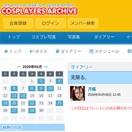
トップ
コスプレ写真
写真集
ダイアリー
イ
トップ
ボイス
ダイアリー
スケジュール
<<
2026年04月
>>
日
月
火
水
木
金
土
見限る。
1
2
3
4
5
6
7
8
9
10
11
月狐
2026年04月06日 12:45
12
13
14
15
16
17
18
19
20
21
22
23
24
25
この日記はフレンドにのみ公開されて
26
27
28
29
30