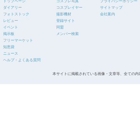
トップページ
コスプレ写真
プライバシーポリシー
ダイアリー
コスプレイヤー
サイトマップ
フォトストック
撮影機材
会社案内
レビュー
登録サイト
イベント
同盟
掲示板
メンバー検索
フリーマーケット
知恵袋
ニュース
ヘルプ・よくある質問
本サイトに掲載されている画像・文章等、全ての内容の無断転載を禁止します。