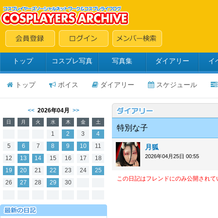
トップ
コスプレ写真
写真集
ダイアリー
イ
トップ
ボイス
ダイアリー
スケジュール
<<
2026年04月
>>
日
月
火
水
木
金
土
特別な子
1
2
3
4
5
6
7
8
9
10
11
月狐
2026年04月25日 00:55
12
13
14
15
16
17
18
19
20
21
22
23
24
25
この日記はフレンドにのみ公開されて
26
27
28
29
30