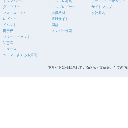
トップページ
コスプレ写真
プライバシーポリシー
ダイアリー
コスプレイヤー
サイトマップ
フォトストック
撮影機材
会社案内
レビュー
登録サイト
イベント
同盟
掲示板
メンバー検索
フリーマーケット
知恵袋
ニュース
ヘルプ・よくある質問
本サイトに掲載されている画像・文章等、全ての内容の無断転載を禁止します。