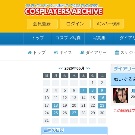
トップ
コスプレ写真
写真集
ダイア
トップ
ボイス
ダイアリー
スケジ
<<
2026年05月
>>
日
月
火
水
木
金
土
ぬいぐる
1
2
3
4
5
6
7
8
9
2
10
11
12
13
14
15
16
17
18
19
20
21
22
23
この日記は
24
25
26
27
28
29
30
31