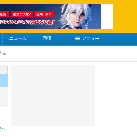
ニュース
同盟
メニュー
送る
記へ