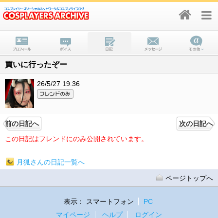
買いに行ったぞー
26/5/27 19:36
前の日記へ
次の日記へ
この日記はフレンドにのみ公開されています。
月狐さんの日記一覧へ
ページトップへ
表示：
スマートフォン
PC
マイページ
ヘルプ
ログイン