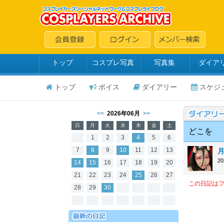
トップ
コスプレ写真
写真集
ダイア
トップ
ボイス
ダイアリー
スケジ
<<
2026年06月
>>
日
月
火
水
木
金
土
どこを
1
2
3
4
5
6
7
8
9
10
11
12
13
2
14
15
16
17
18
19
20
21
22
23
24
25
26
27
この日記は
28
29
30