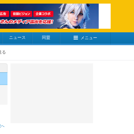
ニュース
同盟
メニュー
送る
記へ