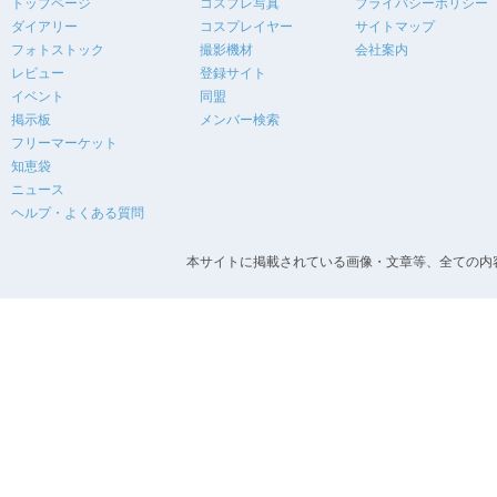
トップページ
コスプレ写真
プライバシーポリシー
ダイアリー
コスプレイヤー
サイトマップ
フォトストック
撮影機材
会社案内
レビュー
登録サイト
イベント
同盟
掲示板
メンバー検索
フリーマーケット
知恵袋
ニュース
ヘルプ・よくある質問
本サイトに掲載されている画像・文章等、全ての内容の無断転載を禁止します。