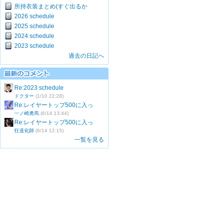
所持衣装まとめ(すぐ出るか
2026 schedule
2025 schedule
2024 schedule
2023 schedule
過去の日記へ
Re:2023 schedule
ドクター
(1/10 22:28)
Re:レイヤートップ500に入っ
一ノ崎勇馬
(6/14 13:44)
Re:レイヤートップ500に入っ
狂道化師
(6/14 12:15)
一覧を見る