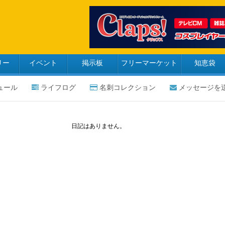
リー
イベント
掲示板
フリーマーケット
知恵袋
ュール
ライフログ
名刺コレクション
メッセージを
日記はありません。