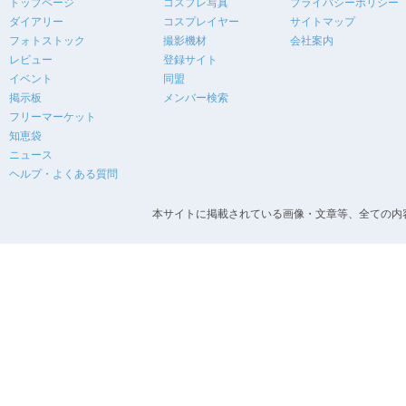
トップページ
コスプレ写真
プライバシーポリシー
ダイアリー
コスプレイヤー
サイトマップ
フォトストック
撮影機材
会社案内
レビュー
登録サイト
イベント
同盟
掲示板
メンバー検索
フリーマーケット
知恵袋
ニュース
ヘルプ・よくある質問
本サイトに掲載されている画像・文章等、全ての内容の無断転載を禁止します。