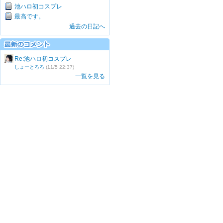
池ハロ初コスプレ
最高です。
過去の日記へ
Re:池ハロ初コスプレ
しょーとろろ
(11/5 22:37)
一覧を見る