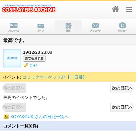
最高です。
19/12/28 23:08
C97
イベント:
コミックマーケット97【一日目】
前の日記へ
次の日記へ
最高のイベントでした。
前の日記へ
次の日記へ
KOYAKOUKIさんの日記一覧へ
コメント一覧(0件)