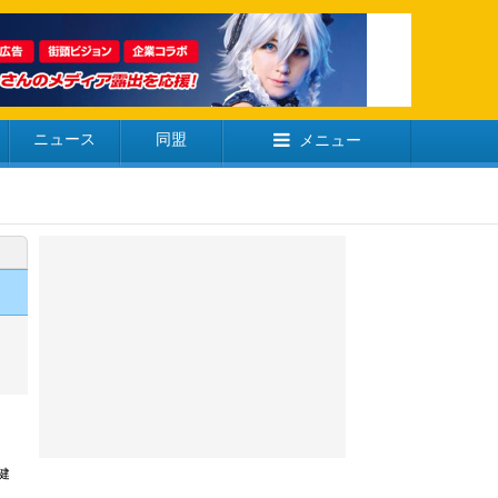
ニュース
同盟
メニュー
健