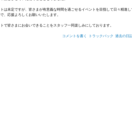
ントは未定ですが、皆さまが有意義な時間を過ごせるイベントを目指して日々精進し
ので、応援よろしくお願いいたします。
ントで皆さまにお会いできることをスタッフ一同楽しみにしております。
コメントを書く
トラックバック
過去の日