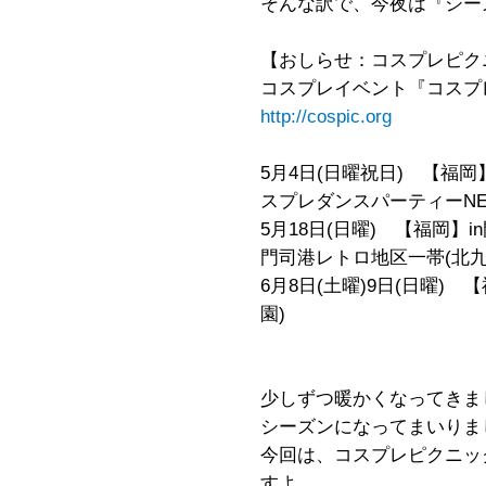
そんな訳で、今夜は『シー
【おしらせ：コスプレピク
コスプレイベント『コスプ
http://cospic.org
5月4日(日曜祝日) 【福岡
スプレダンスパーティーNEX
5月18日(日曜) 【福岡】i
門司港レトロ地区一帯(北九
6月8日(土曜)9日(日曜)
園)
少しずつ暖かくなってきま
シーズンになってまいりま
今回は、コスプレピクニッ
すよ。