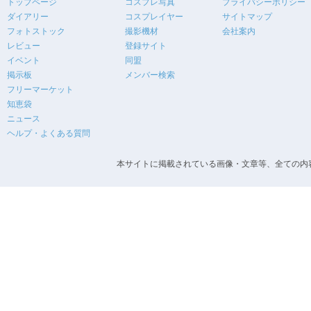
トップページ
コスプレ写真
プライバシーポリシー
ダイアリー
コスプレイヤー
サイトマップ
フォトストック
撮影機材
会社案内
レビュー
登録サイト
イベント
同盟
掲示板
メンバー検索
フリーマーケット
知恵袋
ニュース
ヘルプ・よくある質問
本サイトに掲載されている画像・文章等、全ての内容の無断転載を禁止します。