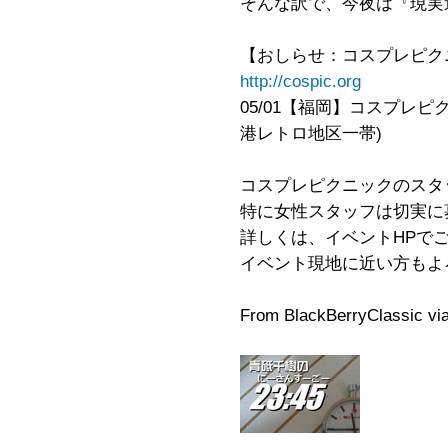
そんな訳で、今夜は『現実
【おしらせ：コスプレピク
http://cospic.org
05/01【福岡】コスプレピ
港レトロ地区一帯)
コスプレピクニックのスタ
特に女性スタッフは切実に募
詳しくは、イベントHPで
イベント現地に近い方もよ
From BlackBerryClassic v