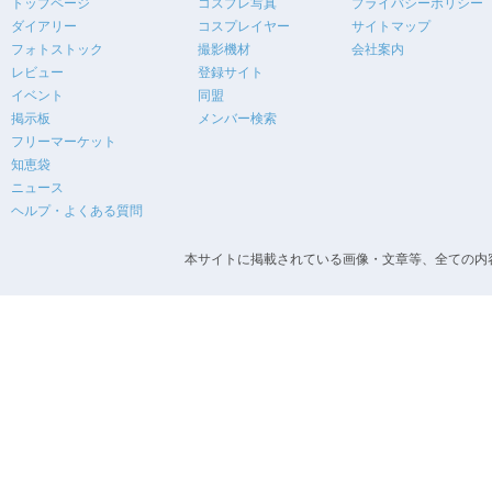
トップページ
コスプレ写真
プライバシーポリシー
ダイアリー
コスプレイヤー
サイトマップ
フォトストック
撮影機材
会社案内
レビュー
登録サイト
イベント
同盟
掲示板
メンバー検索
フリーマーケット
知恵袋
ニュース
ヘルプ・よくある質問
本サイトに掲載されている画像・文章等、全ての内容の無断転載を禁止します。