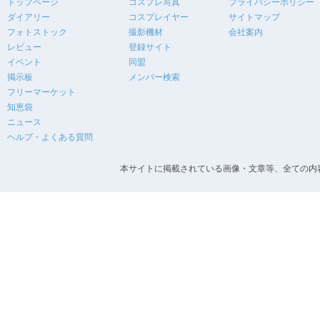
トップページ
コスプレ写真
プライバシーポリシー
ダイアリー
コスプレイヤー
サイトマップ
フォトストック
撮影機材
会社案内
レビュー
登録サイト
イベント
同盟
掲示板
メンバー検索
フリーマーケット
知恵袋
ニュース
ヘルプ・よくある質問
本サイトに掲載されている画像・文章等、全ての内容の無断転載を禁止します。