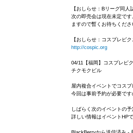
【おしらせ：Bリーグ同人
次の即売会は現在未定です
ますので暫くお待ちくださ
【おしらせ：コスプレピク
http://cospic.org
04/11【福岡】コスプレピクニック 
チクモクビル
屋内複合イベントでコスプ
今回は事前予約が必要です
しばらく次のイベントの予
詳しい情報はイベントHP
BlackBerryから送信済み