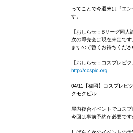
ってことで今週末は『エン
す。
【おしらせ：Bリーグ同人
次の即売会は現在未定です
ますので暫くお待ちくださ
【おしらせ：コスプレピク
http://cospic.org
04/11【福岡】コスプレピクニック 
クモクビル
屋内複合イベントでコスプ
今回は事前予約が必要です
しばらく次のイベントの予