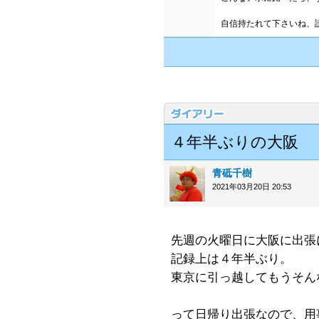
自信持たれて下さいね、
４年半ぶりの大阪
青砥千樹
2021年03月20日 20:53
先週の火曜日に大阪に出張
記録上は４年半ぶり。
東京に引っ越してもうそん
って日帰り出張なので、用