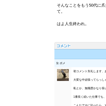
そんなことをもう50代に
て。
はよ人生終われ。
1:
ポメ
初コメント失礼します、
大変な中頑張ってらっし
私とか、無職歴かなり長
1番長く続いた仕事でも、
こんなアホに比べたら、