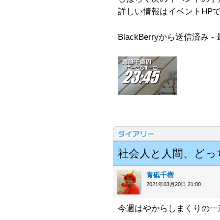
詳しい情報はイベントHP
BlackBerryから送信済み
社会人と人間、どっ
青砥千樹
2021年03月20日 21:00
今週はやからしまくりの一