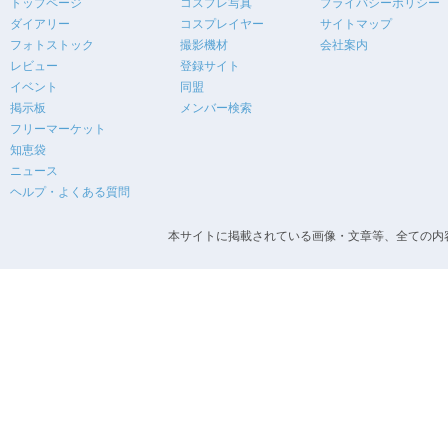
トップページ
コスプレ写真
プライバシーポリシー
ダイアリー
コスプレイヤー
サイトマップ
フォトストック
撮影機材
会社案内
レビュー
登録サイト
イベント
同盟
掲示板
メンバー検索
フリーマーケット
知恵袋
ニュース
ヘルプ・よくある質問
本サイトに掲載されている画像・文章等、全ての内容の無断転載を禁止します。