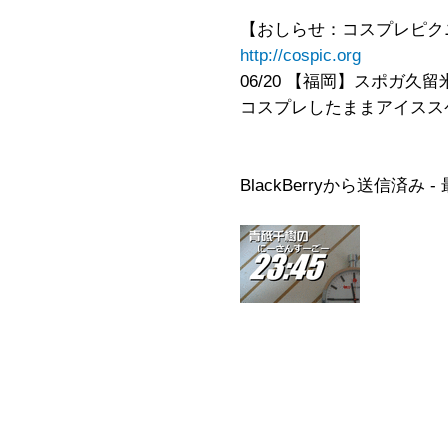
【おしらせ：コスプレピク
http://cospic.org
06/20 【福岡】スポガ
コスプレしたままアイスス
BlackBerryから送信済み