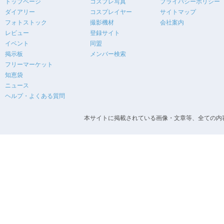
トップページ
コスプレ写真
プライバシーポリシー
ダイアリー
コスプレイヤー
サイトマップ
フォトストック
撮影機材
会社案内
レビュー
登録サイト
イベント
同盟
掲示板
メンバー検索
フリーマーケット
知恵袋
ニュース
ヘルプ・よくある質問
本サイトに掲載されている画像・文章等、全ての内容の無断転載を禁止します。