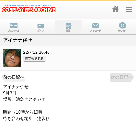
アイナナ併せ
22/7/12 20:46
前の日記へ
次の日記へ
アイナナ併せ
9月3日
場所、池袋内スタジオ
時間→10時から19時
待ち合わせ場所→池袋駅……