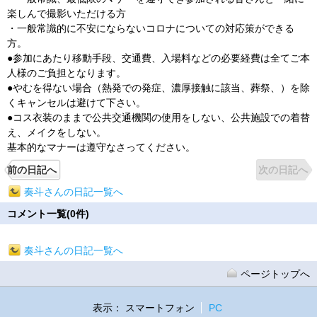
楽しんで撮影いただける方
・一般常識的に不安にならないコロナについての対応策ができる
方。
●参加にあたり移動手段、交通費、入場料などの必要経費は全てご本
人様のご負担となります。
●やむを得ない場合（熱発での発症、濃厚接触に該当、葬祭、）を除
くキャンセルは避けて下さい。
●コス衣装のままで公共交通機関の使用をしない、公共施設での着替
え、メイクをしない。
基本的なマナーは遵守なさってください。
前の日記へ
次の日記へ
奏斗さんの日記一覧へ
コメント一覧(0件)
奏斗さんの日記一覧へ
ページトップへ
表示：
スマートフォン
PC