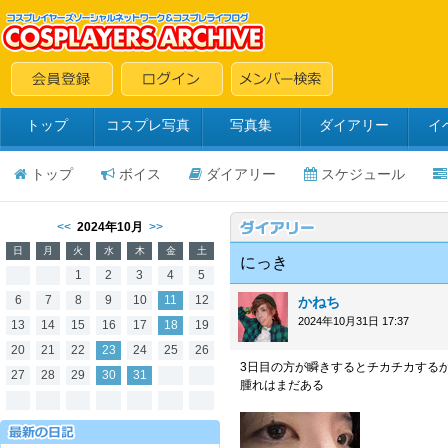
トップ
コスプレ写真
写真集
ダイアリー
イ
トップ
ボイス
ダイアリー
スケジュール
<<
2024年10月
>>
日
月
火
水
木
金
土
にっき
1
2
3
4
5
6
7
8
9
10
11
12
かねち
2024年10月31日 17:37
13
14
15
16
17
18
19
20
21
22
23
24
25
26
3日目の方が瞬きするとチカチカする
27
28
29
30
31
腫れはまだある