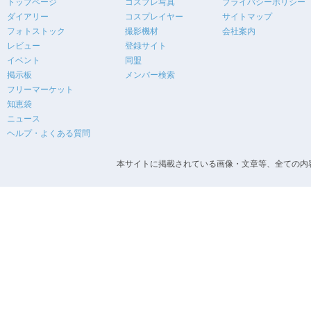
トップページ
コスプレ写真
プライバシーポリシー
ダイアリー
コスプレイヤー
サイトマップ
フォトストック
撮影機材
会社案内
レビュー
登録サイト
イベント
同盟
掲示板
メンバー検索
フリーマーケット
知恵袋
ニュース
ヘルプ・よくある質問
本サイトに掲載されている画像・文章等、全ての内容の無断転載を禁止します。