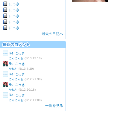
にっき
にっき
にっき
にっき
にっき
過去の日記へ
Re:にっき
にゃにゃお
(5/13 13:18)
Re:にっき
かねち
(5/13 7:29)
Re:にっき
にゃにゃお
(5/12 21:38)
Re:にっき
かねち
(5/12 20:18)
Re:にっき
にゃにゃお
(5/12 11:08)
一覧を見る