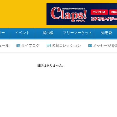
リー
イベント
掲示板
フリーマーケット
知恵袋
ュール
ライフログ
名刺コレクション
メッセージを
日記はありません。