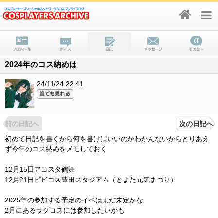
2024年のコス納めは
24/11/24 22:41
前の日記へ
次の日記へ
初めて日記を書くから何を書けばいいのかわかんないからとりあえ
ず今年のコス納めをメモしておく
12月15日アコスタ鶴舞
12月21日ビビコス豊田スタジアム（とよた元気まつり）
2025年の参加する予定のイベはまだ未定かな
2月にあるラグコスには参加したいかも