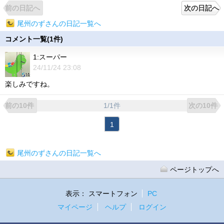
前の日記へ
次の日記へ
尾州のずさんの日記一覧へ
コメント一覧(1件)
1:スーパー
24/11/24 23:08
楽しみですね。
1/1件
前の10件
次の10件
1
尾州のずさんの日記一覧へ
ページトップへ
表示：
スマートフォン
PC
マイページ
ヘルプ
ログイン